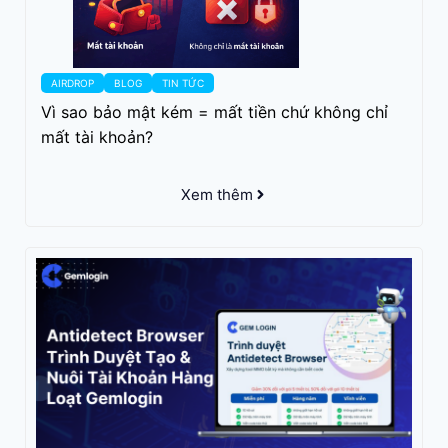
AIRDROP
BLOG
TIN TỨC
Vì sao bảo mật kém = mất tiền chứ không chỉ
mất tài khoản?
Xem thêm