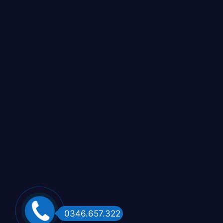
0346.657.322