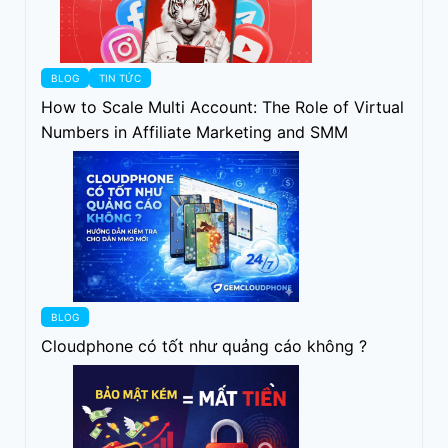
BLOG
TIN TỨC
How to Scale Multi Account: The Role of Virtual
Numbers in Affiliate Marketing and SMM
BLOG
Cloudphone có tốt như quảng cáo không ?