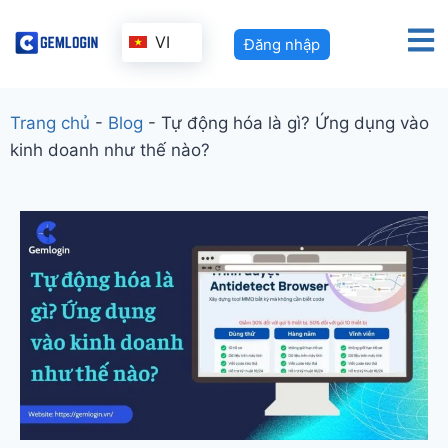
VI
Đăng nhập
Trang chủ
-
Blog
-
Tự động hóa là gì? Ứng dụng vào
kinh doanh như thế nào?