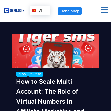
VI
Đăng nhập
BLOG
TIN TỨC
How to Scale Multi
Account: The Role of
Virtual Numbers in