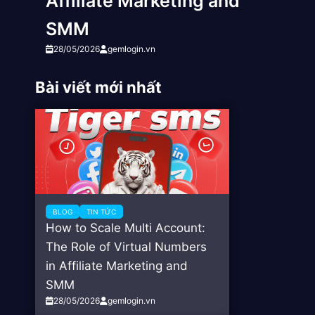
Affiliate Marketing and
SMM
28/05/2026
gemlogin.vn
Bài viết mới nhất
BLOG
TIN TỨC
How to Scale Multi Account:
The Role of Virtual Numbers
in Affiliate Marketing and
SMM
28/05/2026
gemlogin.vn