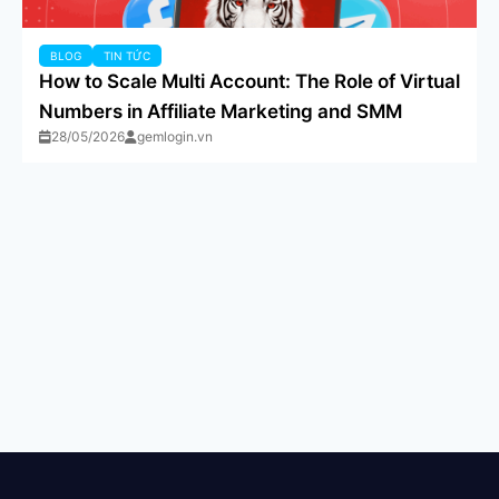
BLOG
TIN TỨC
How to Scale Multi Account: The Role of Virtual
Numbers in Affiliate Marketing and SMM
28/05/2026
gemlogin.vn