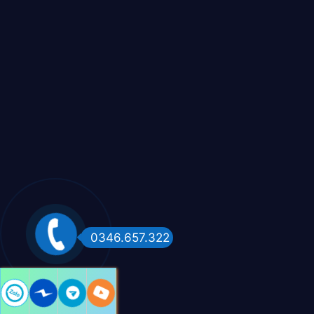
0346.657.322