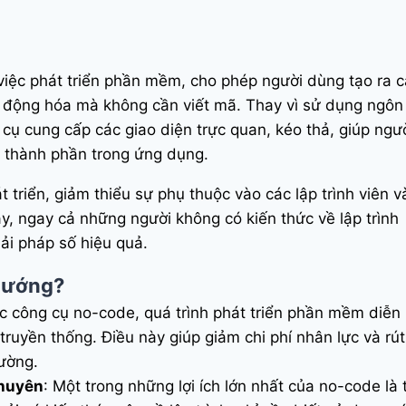
việc phát triển phần mềm, cho phép người dùng tạo ra 
 động hóa mà không cần viết mã. Thay vì sử dụng ngôn
 cụ cung cấp các giao diện trực quan, kéo thả, giúp ngư
 thành phần trong ứng dụng.
 triển, giảm thiểu sự phụ thuộc vào các lập trình viên v
y, ngay cả những người không có kiến thức về lập trình
iải pháp số hiệu quả.
 hướng?
ác công cụ no-code, quá trình phát triển phần mềm diễn 
ruyền thống. Điều này giúp giảm chi phí nhân lực và rút
rường.
chuyên
: Một trong những lợi ích lớn nhất của no-code là 