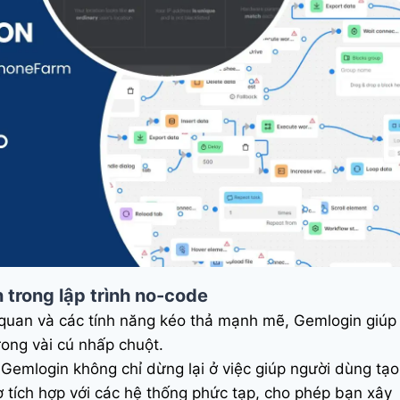
 trong lập trình no-code
c quan và các tính năng kéo thả mạnh mẽ, Gemlogin giúp
rong vài cú nhấp chuột.
 Gemlogin không chỉ dừng lại ở việc giúp người dùng tạo
 tích hợp với các hệ thống phức tạp, cho phép bạn xây