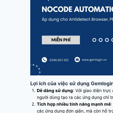
Lợi ích của việc sử dụng Gemlogin
Dễ dàng sử dụng
: Với giao diện trự
người dùng tạo ra các ứng dụng chỉ t
Tích hợp nhiều tính năng mạnh mẽ
:
các ứng dụng đơn giản, mà còn hỗ trợ