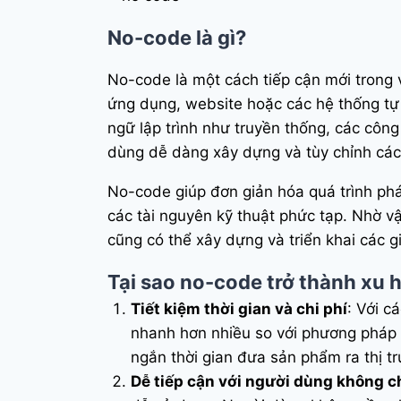
No-code là gì?
No-code là một cách tiếp cận mới trong 
ứng dụng, website hoặc các hệ thống tự
ngữ lập trình như truyền thống, các công
dùng dễ dàng xây dựng và tùy chỉnh các
No-code giúp đơn giản hóa quá trình phát
các tài nguyên kỹ thuật phức tạp. Nhờ vậ
cũng có thể xây dựng và triển khai các g
Tại sao no-code trở thành xu
Tiết kiệm thời gian và chi phí
: Với c
nhanh hơn nhiều so với phương pháp t
ngắn thời gian đưa sản phẩm ra thị t
Dễ tiếp cận với người dùng không 