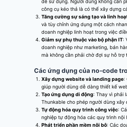
dễ sử dụng. Người dùng không cần phả
công cụ kéo thả là có thể xây dựng cá
Tăng cường sự sáng tạo và linh hoạ
và tùy chỉnh ứng dụng một cách nhan
doanh nghiệp linh hoạt trong việc điề
Giảm sự phụ thuộc vào bộ phận IT
:
doanh nghiệp như marketing, bán hàng
mà không cần phải chờ đợi sự hỗ trợ 
Các ứng dụng của no-code tro
Xây dựng website và landing page
:
giúp người dùng dễ dàng thiết kế we
Tạo ứng dụng di động
: Thay vì phải 
Thunkable cho phép người dùng xây d
Tự động hóa quy trình công việc
: C
nghiệp tự động hóa các quy trình nội 
Phát triển phần mềm nội bộ
: Các do