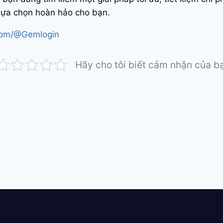
 lựa chọn hoàn hảo cho bạn.
com/@Gemlogin
Hãy cho tôi biết cảm nhận của b