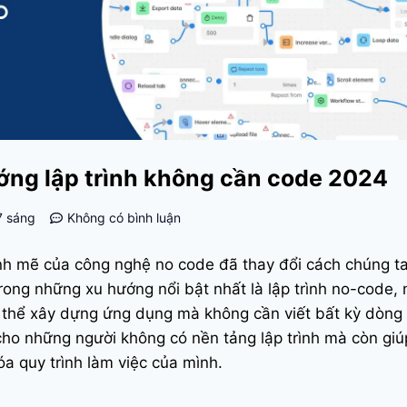
ướng lập trình không cần code 2024
7 sáng
Không có bình luận
ạnh mẽ của công nghệ no code đã thay đổi cách chúng t
rong những xu hướng nổi bật nhất là lập trình no-code,
 thể xây dựng ứng dụng mà không cần viết bất kỳ dòng
cho những người không có nền tảng lập trình mà còn giú
óa quy trình làm việc của mình.