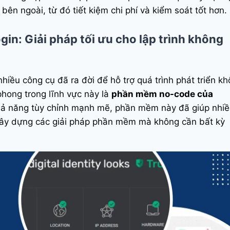
bên ngoài, từ đó tiết kiệm chi phí và kiểm soát tốt hơn.
n: Giải pháp tối ưu cho lập trình không
nhiều công cụ đã ra đời để hỗ trợ quá trình phát triển k
phong trong lĩnh vực này là
phần mềm no-code của
 khả năng tùy chỉnh mạnh mẽ, phần mềm này đã giúp nhi
ây dựng các giải pháp phần mềm mà không cần bất kỳ