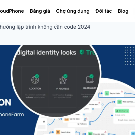
oudPhone
Bảng giá
Chợ ứng dụng
Đối tác
Blog
 hướng lập trình không cần code 2024