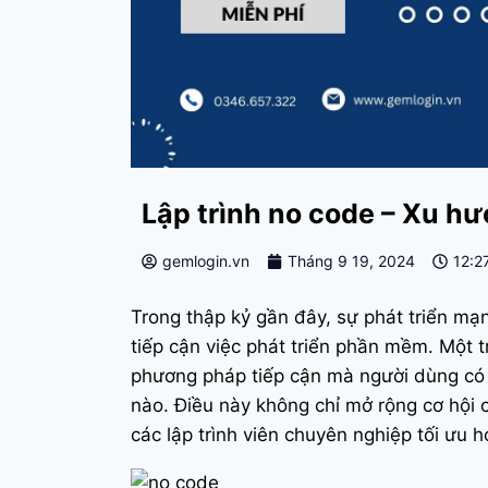
Lập trình no code – Xu h
gemlogin.vn
Tháng 9 19, 2024
12:2
Trong thập kỷ gần đây, sự phát triển m
tiếp cận việc phát triển phần mềm. Một t
phương pháp tiếp cận mà người dùng có
nào. Điều này không chỉ mở rộng cơ hội 
các lập trình viên chuyên nghiệp tối ưu h