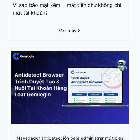
Vì sao bảo mật kém = mất tiền chứ không chỉ
mất tài khoản?
Ver más
Navegador antidetección para administrar múltiples