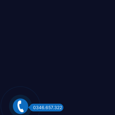
0346.657.322