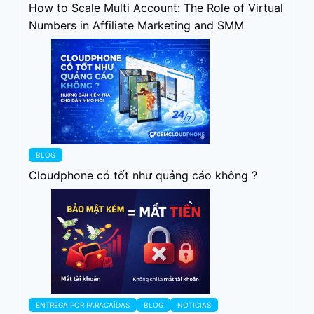
How to Scale Multi Account: The Role of Virtual
Numbers in Affiliate Marketing and SMM
BLOG
Cloudphone có tốt như quảng cáo không ?
ENTREGA POR PARACAÍDAS
BLOG
NOTICIAS