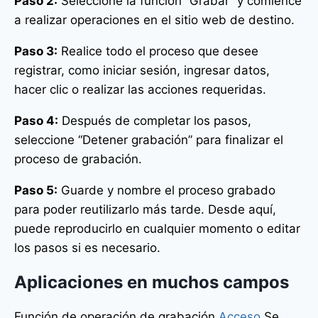
Paso 2:
Seleccione la función “Grabar” y comience
a realizar operaciones en el sitio web de destino.
Paso 3:
Realice todo el proceso que desee
registrar, como iniciar sesión, ingresar datos,
hacer clic o realizar las acciones requeridas.
Paso 4:
Después de completar los pasos,
seleccione “Detener grabación” para finalizar el
proceso de grabación.
Paso 5:
Guarde y nombre el proceso grabado
para poder reutilizarlo más tarde. Desde aquí,
puede reproducirlo en cualquier momento o editar
los pasos si es necesario.
Aplicaciones en muchos campos
Función de operación de grabación
Acceso
Se