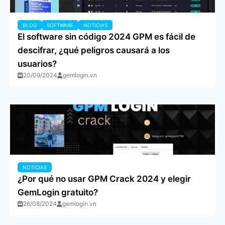
BLOG
SOFTWARE
NOTICIAS
El software sin código 2024 GPM es fácil de
descifrar, ¿qué peligros causará a los
usuarios?
20/09/2024
gemlogin.vn
NOTICIAS
¿Por qué no usar GPM Crack 2024 y elegir
GemLogin gratuito?
26/08/2024
gemlogin.vn