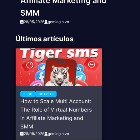
Affiliate Marketing and
SMM
28/05/2026
gemlogin.vn
Últimos artículos
BLOG
NOTICIAS
How to Scale Multi Account:
The Role of Virtual Numbers
in Affiliate Marketing and
SMM
28/05/2026
gemlogin.vn