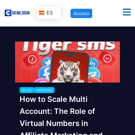
ES
Acceso
BLOG
NOTICIAS
How to Scale Multi
Account: The Role of
Virtual Numbers in