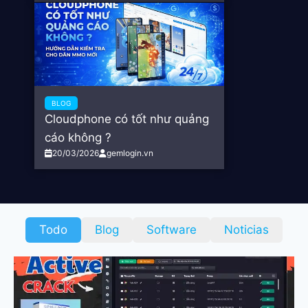
BLOG
Cloudphone có tốt như quảng
cáo không ?
20/03/2026
gemlogin.vn
Todo
Blog
Software
Noticias