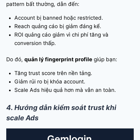
pattern bất thường, dẫn đến:
Account bị banned hoặc restricted.
Reach quảng cáo bị giảm đáng kể.
ROI quảng cáo giảm vì chi phí tăng và
conversion thấp.
Do đó,
quản lý fingerprint profile
giúp bạn:
Tăng trust score trên nền tảng.
Giảm rủi ro bị khóa account.
Scale Ads hiệu quả hơn mà vẫn an toàn.
4. Hướng dẫn kiểm soát trust khi
scale Ads