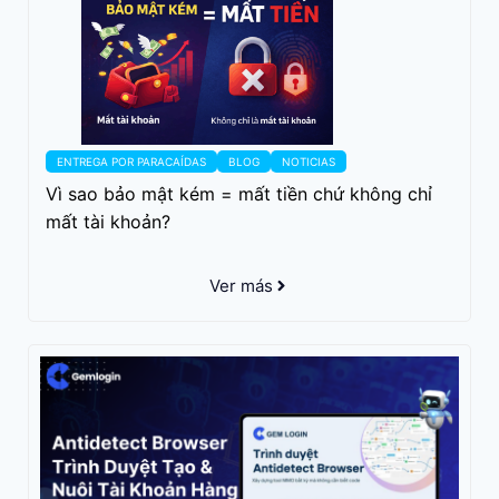
ENTREGA POR PARACAÍDAS
BLOG
NOTICIAS
Vì sao bảo mật kém = mất tiền chứ không chỉ
mất tài khoản?
Ver más