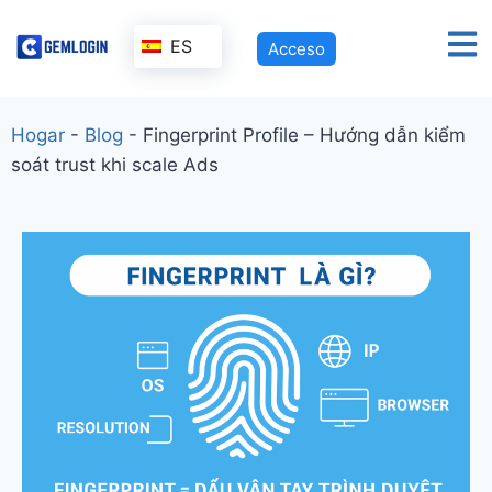
ES
Acceso
Hogar
-
Blog
-
Fingerprint Profile – Hướng dẫn kiểm
soát trust khi scale Ads