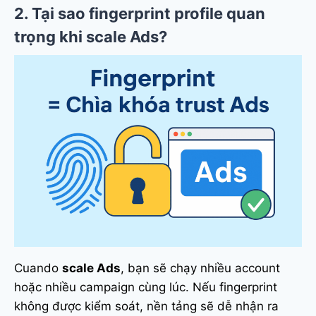
2. Tại sao fingerprint profile quan
trọng khi scale Ads?
Cuando
scale Ads
, bạn sẽ chạy nhiều account
hoặc nhiều campaign cùng lúc. Nếu fingerprint
không được kiểm soát, nền tảng sẽ dễ nhận ra