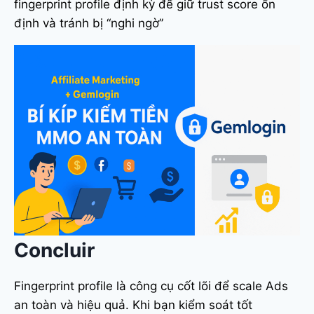
fingerprint profile định kỳ để giữ trust score ổn
định và tránh bị “nghi ngờ”
Concluir
Fingerprint profile là công cụ cốt lõi để scale Ads
an toàn và hiệu quả. Khi bạn kiểm soát tốt