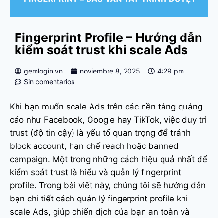
Fingerprint Profile – Hướng dẫn
kiểm soát trust khi scale Ads
gemlogin.vn
noviembre 8, 2025
4:29 pm
Sin comentarios
Khi bạn muốn scale Ads trên các nền tảng quảng
cáo như Facebook, Google hay TikTok, việc duy trì
trust (độ tin cậy) là yếu tố quan trọng để tránh
block account, hạn chế reach hoặc banned
campaign. Một trong những cách hiệu quả nhất để
kiểm soát trust là hiểu và quản lý fingerprint
profile. Trong bài viết này, chúng tôi sẽ hướng dẫn
bạn chi tiết cách quản lý fingerprint profile khi
scale Ads, giúp chiến dịch của bạn an toàn và