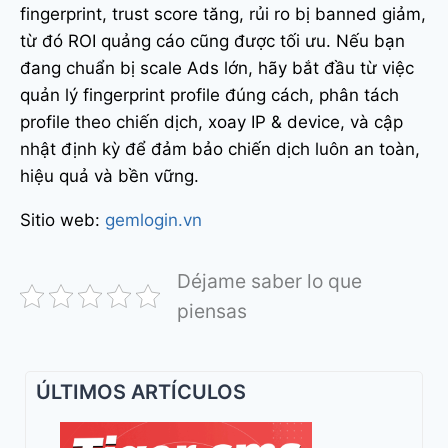
fingerprint, trust score tăng, rủi ro bị banned giảm,
từ đó ROI quảng cáo cũng được tối ưu. Nếu bạn
đang chuẩn bị scale Ads lớn, hãy bắt đầu từ việc
quản lý fingerprint profile đúng cách, phân tách
profile theo chiến dịch, xoay IP & device, và cập
nhật định kỳ để đảm bảo chiến dịch luôn an toàn,
hiệu quả và bền vững.
Sitio web:
gemlogin.vn
Déjame saber lo que
piensas
ÚLTIMOS ARTÍCULOS