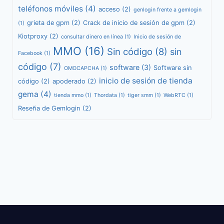
teléfonos móviles
(4)
acceso
(2)
genlogin frente a gemlogin
grieta de gpm
(2)
Crack de inicio de sesión de gpm
(2)
(1)
Kiotproxy
(2)
consultar dinero en línea
(1)
Inicio de sesión de
MMO
(16)
Sin código
(8)
sin
Facebook
(1)
código
(7)
software
(3)
Software sin
OMOCAPCHA
(1)
inicio de sesión de tienda
código
(2)
apoderado
(2)
gema
(4)
tienda mmo
(1)
Thordata
(1)
tiger smm
(1)
WebRTC
(1)
Reseña de Gemlogin
(2)