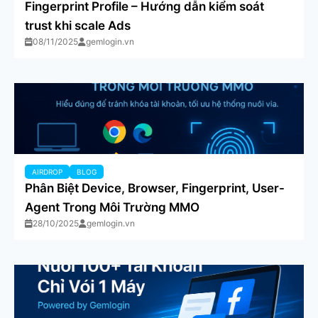
Fingerprint Profile – Hướng dẫn kiểm soát
trust khi scale Ads
08/11/2025
gemlogin.vn
AIRDROP
BLOG
Phân Biệt Device, Browser, Fingerprint, User-
Agent Trong Môi Trường MMO
28/10/2025
gemlogin.vn