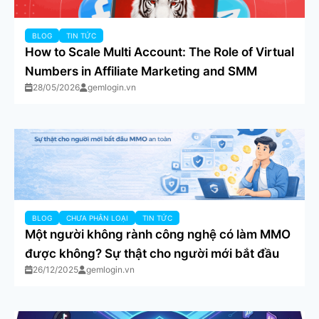
BLOG
TIN TỨC
How to Scale Multi Account: The Role of Virtual
Numbers in Affiliate Marketing and SMM
28/05/2026
gemlogin.vn
BLOG
CHƯA PHÂN LOẠI
TIN TỨC
Một người không rành công nghệ có làm MMO
được không? Sự thật cho người mới bắt đầu
26/12/2025
gemlogin.vn