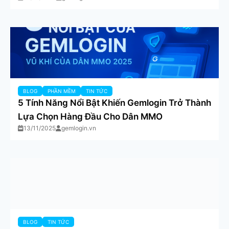
BLOG
PHẦN MỀM
TIN TỨC
5 Tính Năng Nổi Bật Khiến Gemlogin Trở Thành
Lựa Chọn Hàng Đầu Cho Dân MMO
13/11/2025
gemlogin.vn
BLOG
TIN TỨC