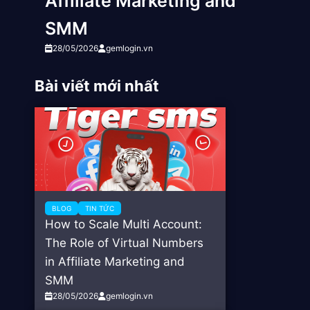
Affiliate Marketing and
SMM
28/05/2026
gemlogin.vn
Bài viết mới nhất
BLOG
TIN TỨC
How to Scale Multi Account:
The Role of Virtual Numbers
in Affiliate Marketing and
SMM
28/05/2026
gemlogin.vn