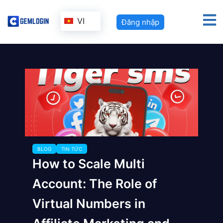
VI
Đăng nhập
BLOG
TIN TỨC
How to Scale Multi
Account: The Role of
Virtual Numbers in