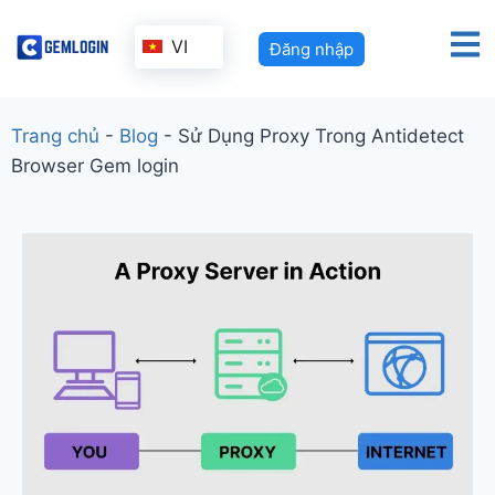
VI
Đăng nhập
Trang chủ
-
Blog
-
Sử Dụng Proxy Trong Antidetect
Browser Gem login