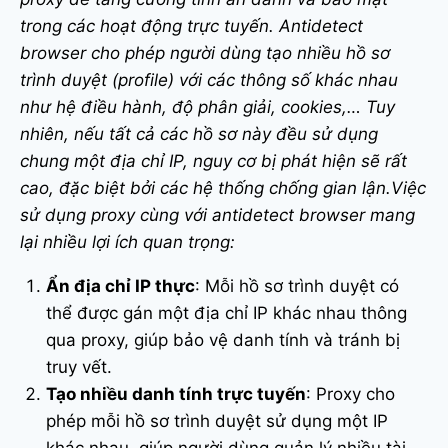
trong các hoạt động trực tuyến. Antidetect
browser cho phép người dùng tạo nhiều hồ sơ
trình duyệt (profile) với các thông số khác nhau
như hệ điều hành, độ phân giải, cookies,… Tuy
nhiên, nếu tất cả các hồ sơ này đều sử dụng
chung một địa chỉ IP, nguy cơ bị phát hiện sẽ rất
cao, đặc biệt bởi các hệ thống chống gian lận.Việc
sử dụng proxy cùng với antidetect browser mang
lại nhiều lợi ích quan trọng:
Ẩn địa chỉ IP thực
: Mỗi hồ sơ trình duyệt có
thể được gán một địa chỉ IP khác nhau thông
qua proxy, giúp bảo vệ danh tính và tránh bị
truy vết.
Tạo nhiều danh tính trực tuyến
: Proxy cho
phép mỗi hồ sơ trình duyệt sử dụng một IP
khác nhau, giúp người dùng quản lý nhiều tài