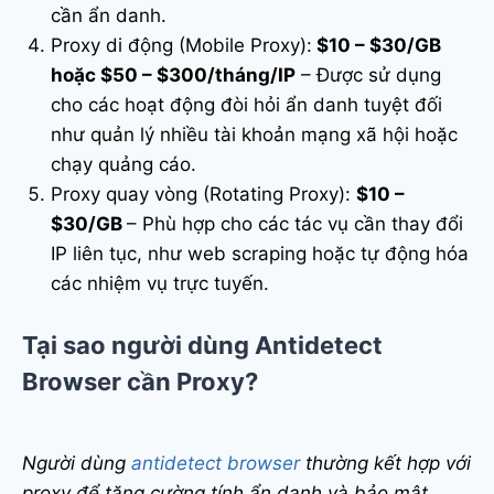
cần ẩn danh.
Proxy di động (Mobile Proxy):
$10 – $30/GB
hoặc $50 – $300/tháng/IP
– Được sử dụng
cho các hoạt động đòi hỏi ẩn danh tuyệt đối
như quản lý nhiều tài khoản mạng xã hội hoặc
chạy quảng cáo.
Proxy quay vòng (Rotating Proxy):
$10 –
$30/GB
– Phù hợp cho các tác vụ cần thay đổi
IP liên tục, như web scraping hoặc tự động hóa
các nhiệm vụ trực tuyến.
Tại sao người dùng Antidetect
Browser cần Proxy?
Người dùng
antidetect browser
thường kết hợp với
proxy để tăng cường tính ẩn danh và bảo mật