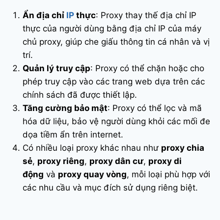
Ẩn địa chỉ
IP
thực
: Proxy thay thế địa chỉ IP
thực của người dùng bằng địa chỉ IP của máy
chủ proxy, giúp che giấu thông tin cá nhân và vị
trí.
Quản lý truy cập
: Proxy có thể chặn hoặc cho
phép truy cập vào các trang web dựa trên các
chính sách đã được thiết lập.
Tăng cường bảo mật
: Proxy có thể lọc và mã
hóa dữ liệu, bảo vệ người dùng khỏi các mối đe
dọa tiềm ẩn trên internet.
Có nhiều loại proxy khác nhau như
proxy chia
sẻ
,
proxy riêng
,
proxy dân cư
,
proxy di
động
và
proxy quay vòng
, mỗi loại phù hợp với
các nhu cầu và mục đích sử dụng riêng biệt.