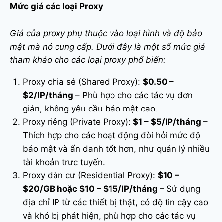
Mức giá các loại Proxy
Giá của proxy phụ thuộc vào loại hình và độ bảo
mật mà nó cung cấp. Dưới đây là một số mức giá
tham khảo cho các loại proxy phổ biến:
Proxy chia sẻ (Shared Proxy):
$0.50 –
$2/IP/tháng
– Phù hợp cho các tác vụ đơn
giản, không yêu cầu bảo mật cao.
Proxy riêng (Private Proxy):
$1 – $5/IP/tháng
–
Thích hợp cho các hoạt động đòi hỏi mức độ
bảo mật và ẩn danh tốt hơn, như quản lý nhiều
tài khoản trực tuyến.
Proxy dân cư (Residential Proxy):
$10 –
$20/GB hoặc $10 – $15/IP/tháng
– Sử dụng
địa chỉ IP từ các thiết bị thật, có độ tin cậy cao
và khó bị phát hiện, phù hợp cho các tác vụ