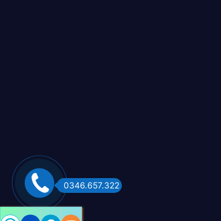
0346.657.322