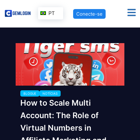
PT
Conecte-se
BLOGUE
NOTÍCIAS
How to Scale Multi
Account: The Role of
Virtual Numbers in