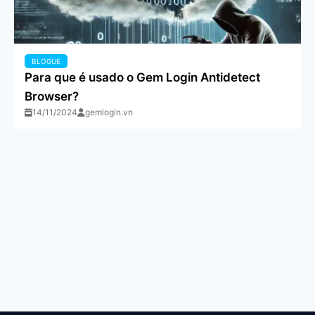
BLOGUE
Para que é usado o Gem Login Antidetect
Browser?
14/11/2024
gemlogin.vn