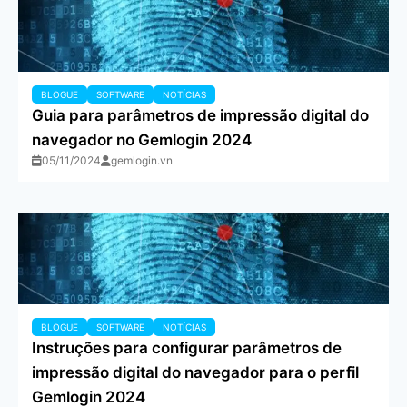
BLOGUE
SOFTWARE
NOTÍCIAS
Guia para parâmetros de impressão digital do
navegador no Gemlogin 2024
05/11/2024
gemlogin.vn
BLOGUE
SOFTWARE
NOTÍCIAS
Instruções para configurar parâmetros de
impressão digital do navegador para o perfil
Gemlogin 2024