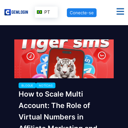
PT
Conecte-se
BLOGUE
NOTÍCIAS
How to Scale Multi
Account: The Role of
Virtual Numbers in