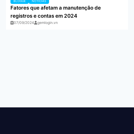
BLOGUE
NOTÍCIAS
Fatores que afetam a manutenção de
registros e contas em 2024
07/09/2024
gemlogin.vn