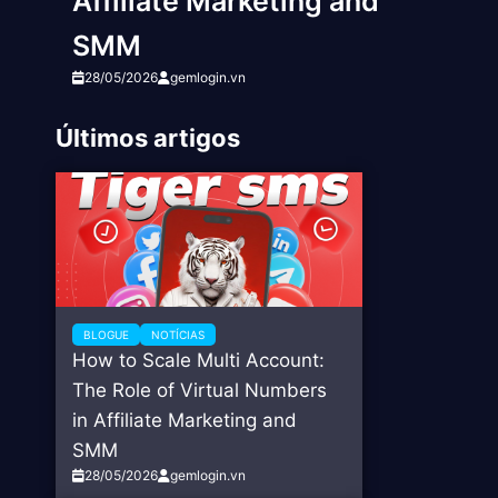
Affiliate Marketing and
SMM
28/05/2026
gemlogin.vn
Últimos artigos
BLOGUE
NOTÍCIAS
How to Scale Multi Account:
The Role of Virtual Numbers
in Affiliate Marketing and
SMM
28/05/2026
gemlogin.vn