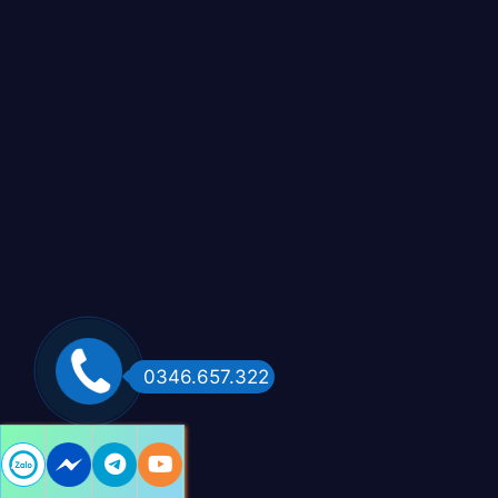
0346.657.322