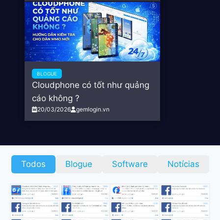
BLOGUE
Cloudphone có tốt như quảng
cáo không ?
20/03/2026
gemlogin.vn
Todos
Blogue
Software
Notícias