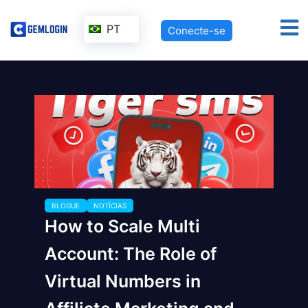
PT
Conecte-se
BLOGUE
NOTÍCIAS
How to Scale Multi
Account: The Role of
Virtual Numbers in