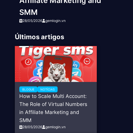
Affiliate Marketing and
SMM
28/05/2026
gemlogin.vn
Últimos artigos
BLOGUE
NOTÍCIAS
How to Scale Multi Account:
The Role of Virtual Numbers
in Affiliate Marketing and
SMM
28/05/2026
gemlogin.vn