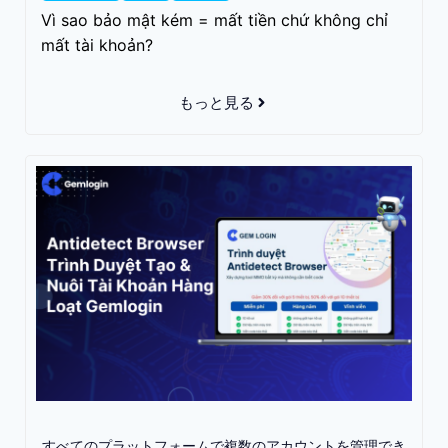
Vì sao bảo mật kém = mất tiền chứ không chỉ
mất tài khoản?
もっと見る
すべてのプラットフォームで複数のアカウントを管理でき