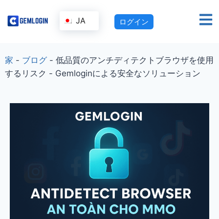
JA
ログイン
家
-
ブログ
-
低品質のアンチディテクトブラウザを使用
するリスク - Gemloginによる安全なソリューション