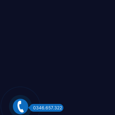
0346.657.322