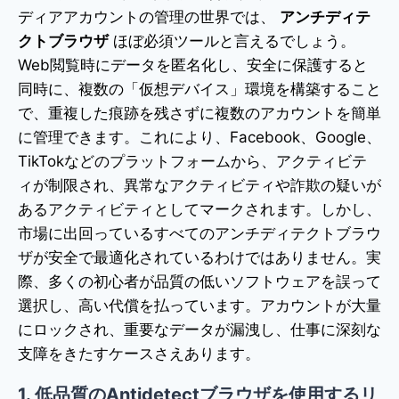
ディアアカウントの管理の世界では、
アンチディテ
クトブラウザ
ほぼ必須ツールと言えるでしょう。
Web閲覧時にデータを匿名化し、安全に保護すると
同時に、複数の「仮想デバイス」環境を構築すること
で、重複した痕跡を残さずに複数のアカウントを簡単
に管理できます。これにより、Facebook、Google、
TikTokなどのプラットフォームから、アクティビテ
ィが制限され、異常なアクティビティや詐欺の疑いが
あるアクティビティとしてマークされます。しかし、
市場に出回っているすべてのアンチディテクトブラウ
ザが安全で最適化されているわけではありません。実
際、多くの初心者が品質の低いソフトウェアを誤って
選択し、高い代償を払っています。アカウントが大量
にロックされ、重要なデータが漏洩し、仕事に深刻な
支障をきたすケースさえあります。
1. 低品質のAntidetectブラウザを使用するリ