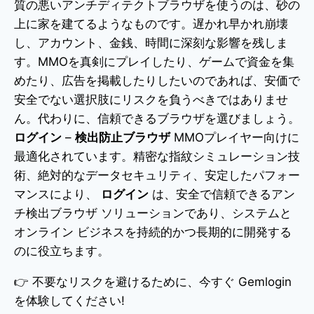
質の悪いアンチディテクトブラウザを使うのは、砂の
上に家を建てるようなものです。遅かれ早かれ崩壊
し、アカウント、金銭、時間に深刻な影響を残しま
す。MMOを真剣にプレイしたり、ゲームで資金を集
めたり、広告を掲載したりしたいのであれば、安価で
安全でない選択肢にリスクを負うべきではありませ
ん。代わりに、信頼できるブラウザを選びましょう。
ログイン
–
検出防止ブラウザ
MMOプレイヤー向けに
最適化されています。精密な指紋シミュレーション技
術、絶対的なデータセキュリティ、安定したパフォー
マンスにより、
ログイン
は、安全で信頼できるアン
チ検出ブラウザ ソリューションであり、システムと
オンライン ビジネスを持続的かつ長期的に開発する
のに役立ちます。
👉 不要なリスクを避けるために、今すぐ Gemlogin
を体験してください!