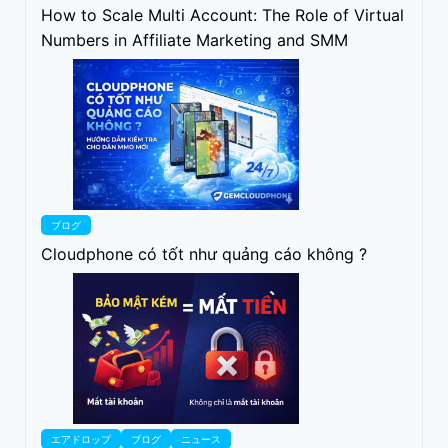
How to Scale Multi Account: The Role of Virtual
Numbers in Affiliate Marketing and SMM
ブログ
Cloudphone có tốt như quảng cáo không ?
エアドロップ
ブログ
ニュース