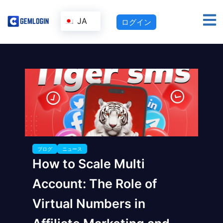
JA
ログイン
ブログ
ニュース
How to Scale Multi
Account: The Role of
Virtual Numbers in