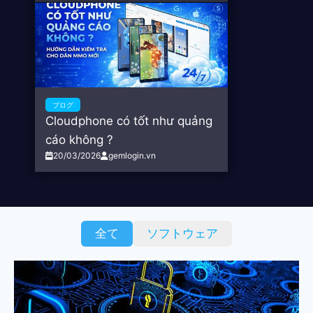
ブログ
Cloudphone có tốt như quảng
cáo không ?
20/03/2026
gemlogin.vn
全て
ソフトウェア