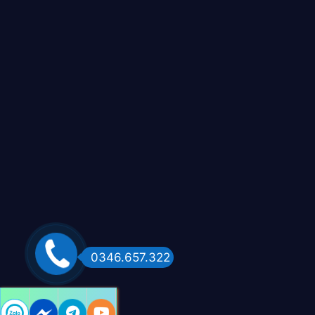
0346.657.322