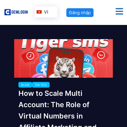
VI
Đăng nhập
BLOG
TIN TỨC
How to Scale Multi
Account: The Role of
Virtual Numbers in