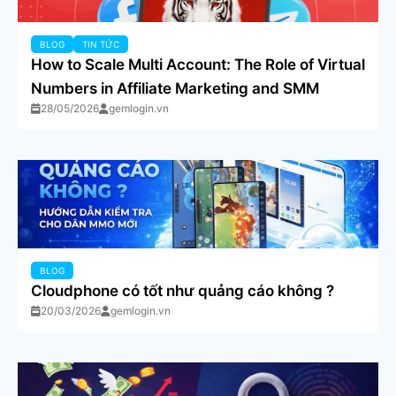
BLOG
TIN TỨC
How to Scale Multi Account: The Role of Virtual
Numbers in Affiliate Marketing and SMM
28/05/2026
gemlogin.vn
BLOG
Cloudphone có tốt như quảng cáo không ?
20/03/2026
gemlogin.vn