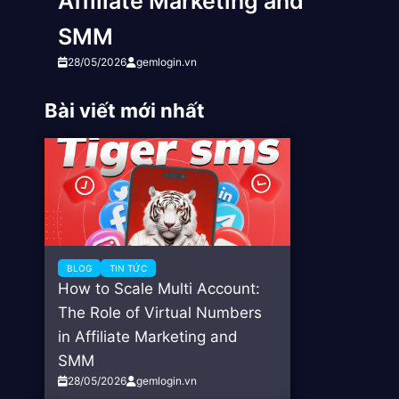
Affiliate Marketing and
SMM
28/05/2026
gemlogin.vn
Bài viết mới nhất
BLOG
TIN TỨC
How to Scale Multi Account:
The Role of Virtual Numbers
in Affiliate Marketing and
SMM
28/05/2026
gemlogin.vn