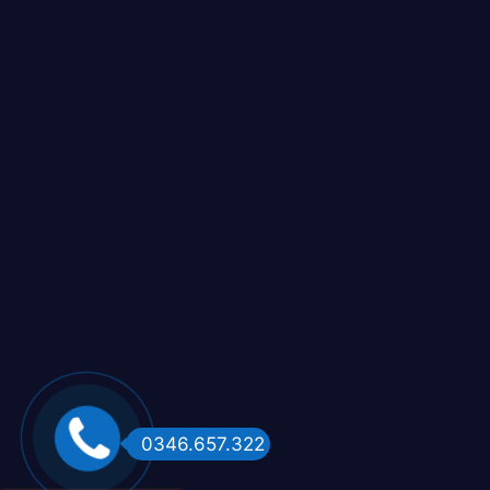
0346.657.322