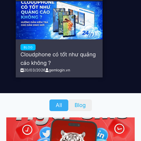
BLOG
Cloudphone có tốt như quảng
cáo không ?
20/03/2026
gemlogin.vn
All
Blog