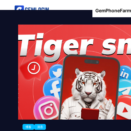
GemPhoneFarm
博客
消息