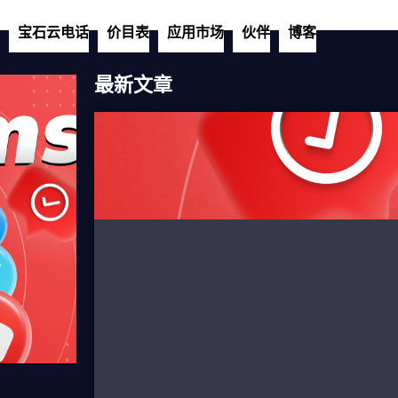
宝石云电话
价目表
应用市场
伙伴
博客
最新文章