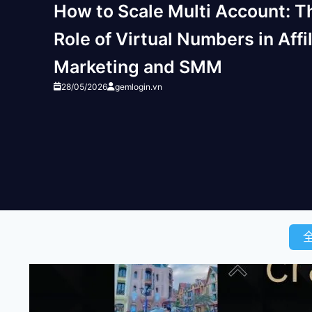
How to Scale Multi Account: T
Role of Virtual Numbers in Affi
Marketing and SMM
28/05/2026
gemlogin.vn