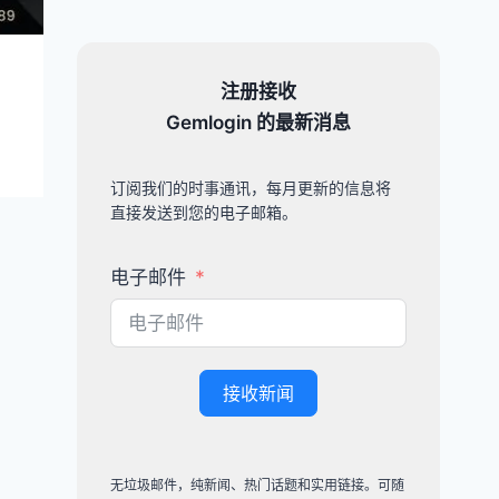
使用 GPM
Crack
2024 而选
注册接收
择免费的
Gemlogin 的最新消息
GemLogin
26/08/2024
gemlogin.vn
订阅我们的时事通讯，每月更新的信息将
直接发送到您的电子邮箱。
电子邮件
接收新闻
无垃圾邮件，纯新闻、热门话题和实用链接。可随