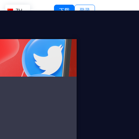
ZH
下载
登录