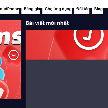
oudPhone
Bảng giá
Chợ ứng dụng
Đối tác
Blog
Bài viết mới nhất