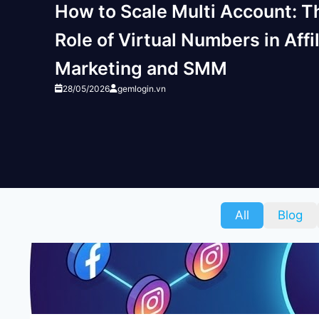
How to Scale Multi Account: T
Role of Virtual Numbers in Affi
Marketing and SMM
28/05/2026
gemlogin.vn
All
Blog