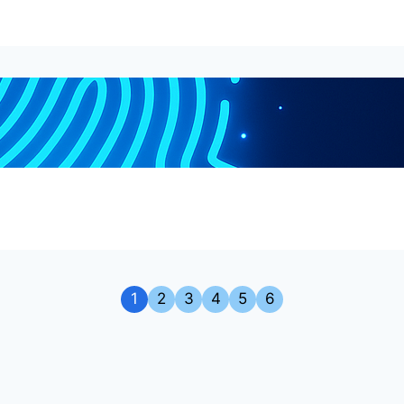
1
2
3
4
5
6