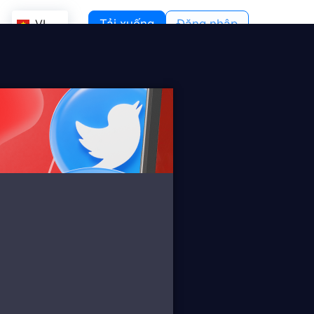
VI
Tải xuống
Đăng nhập