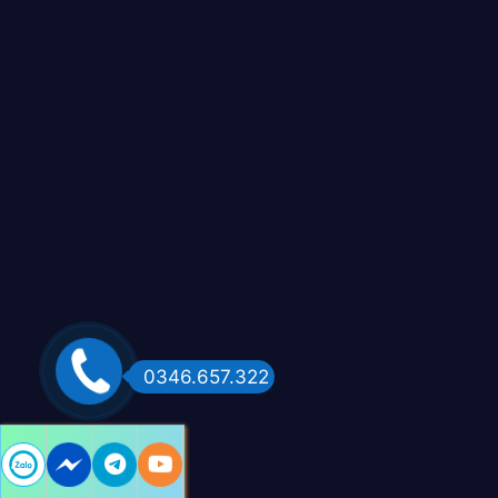
0346.657.322