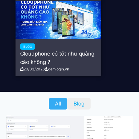
BLOG
Cloudphone có tốt như quảng
cáo không ?
20/03/2026
gemlogin.vn
All
Blog