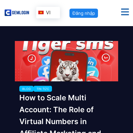
VI
Đăng nhập
BLOG
TIN TỨC
How to Scale Multi
Account: The Role of
Virtual Numbers in