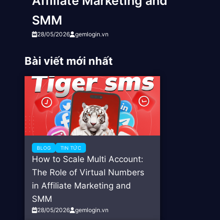
Affiliate Marketing and
SMM
28/05/2026
gemlogin.vn
Bài viết mới nhất
BLOG
TIN TỨC
How to Scale Multi Account:
The Role of Virtual Numbers
in Affiliate Marketing and
SMM
28/05/2026
gemlogin.vn