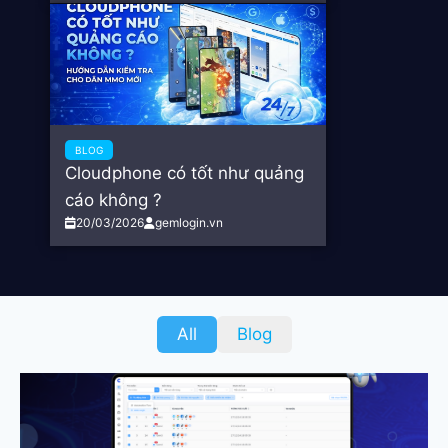
BLOG
Cloudphone có tốt như quảng
cáo không ?
20/03/2026
gemlogin.vn
All
Blog