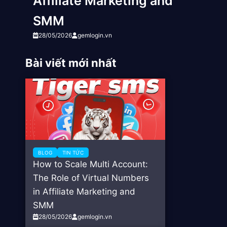
Affiliate Marketing and
SMM
28/05/2026
gemlogin.vn
Bài viết mới nhất
BLOG
TIN TỨC
How to Scale Multi Account:
The Role of Virtual Numbers
in Affiliate Marketing and
SMM
28/05/2026
gemlogin.vn