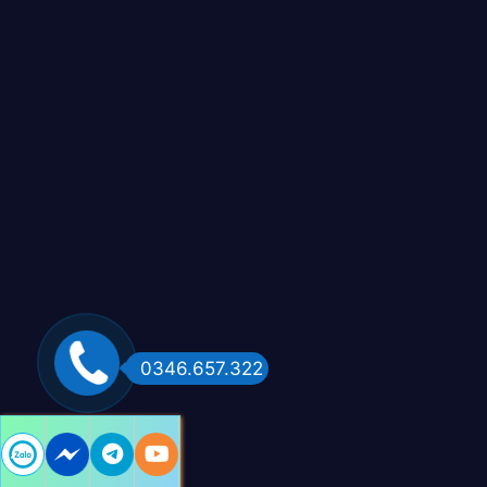
0346.657.322