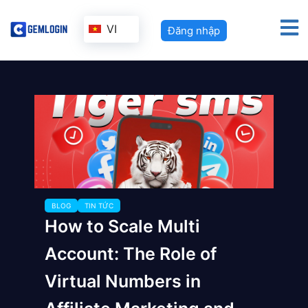
VI
Đăng nhập
BLOG
TIN TỨC
How to Scale Multi
Account: The Role of
Virtual Numbers in