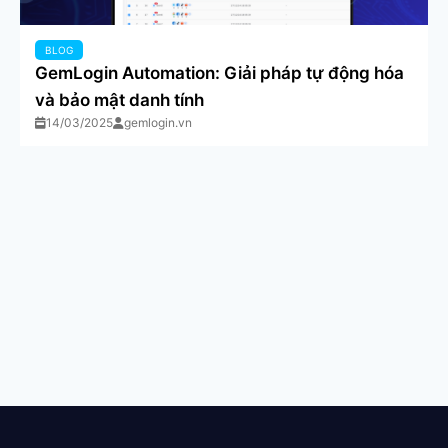
BLOG
GemLogin Automation: Giải pháp tự động hóa
và bảo mật danh tính
14/03/2025
gemlogin.vn