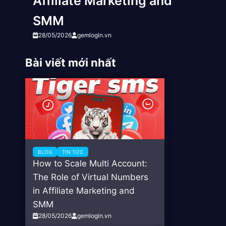
Affiliate Marketing and
SMM
28/05/2026
gemlogin.vn
Bài viết mới nhất
BLOG
TIN TỨC
How to Scale Multi Account:
The Role of Virtual Numbers
in Affiliate Marketing and
SMM
28/05/2026
gemlogin.vn