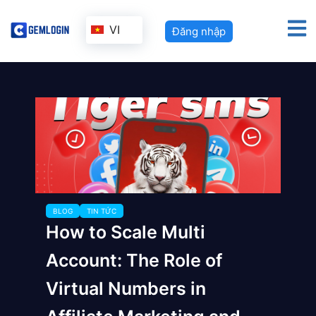
VI
Đăng nhập
BLOG
TIN TỨC
How to Scale Multi
Account: The Role of
Virtual Numbers in