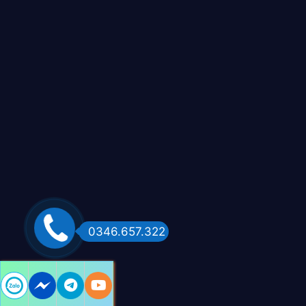
0346.657.322