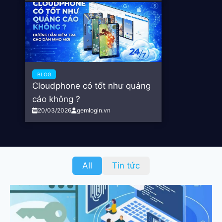
BLOG
Cloudphone có tốt như quảng
cáo không ?
20/03/2026
gemlogin.vn
All
Tin tức