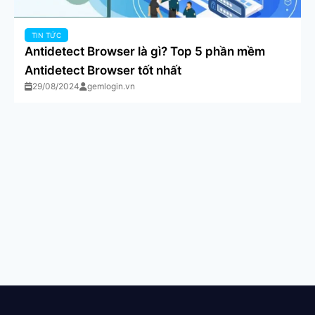
TIN TỨC
Antidetect Browser là gì? Top 5 phần mềm
Antidetect Browser tốt nhất
29/08/2024
gemlogin.vn