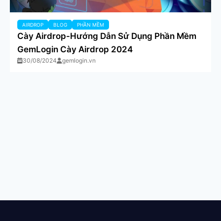
AIRDROP
BLOG
PHẦN MỀM
Cày Airdrop-Hướng Dẫn Sử Dụng Phần Mềm
GemLogin Cày Airdrop 2024
30/08/2024
gemlogin.vn