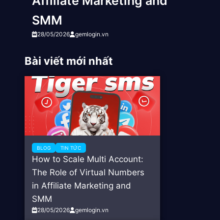
Affiliate Marketing and
SMM
28/05/2026
gemlogin.vn
Bài viết mới nhất
BLOG
TIN TỨC
How to Scale Multi Account:
The Role of Virtual Numbers
in Affiliate Marketing and
SMM
28/05/2026
gemlogin.vn