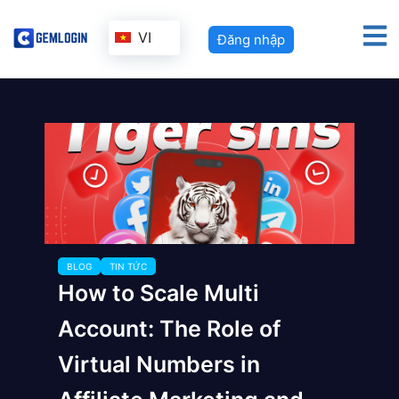
VI
Đăng nhập
BLOG
TIN TỨC
How to Scale Multi
Account: The Role of
Virtual Numbers in