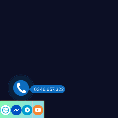
0346.657.322