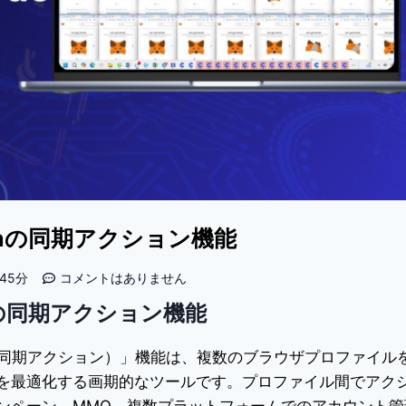
ginの同期アクション機能
45分
コメントはありません
inの同期アクション機能
ction（同期アクション）」機能は、複数のブラウザプロファイル
を最適化する画期的なツールです。プロファイル間でアク
ンペーン、MMO、複数プラットフォームでのアカウント管