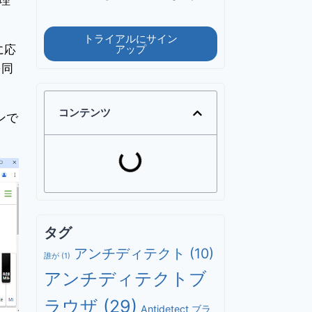
トライアルにサイン
に応
アップ
を同
コンテンツ
ンで
タグ
アンチディテクト
(10)
誰が
(1)
アンチディテクトブ
ラウザ
(29)
Antidetect ブラ