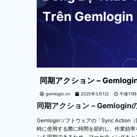
同期アクション – Gemlo
gemlogin.vn
2025年3月1日
午後11時
同期アクション – Gemlog
Gemloginソフトウェアの「Sync A
時に使用する際に時間を節約し、作業効率
ンを同期できるため、マーケティングキャ