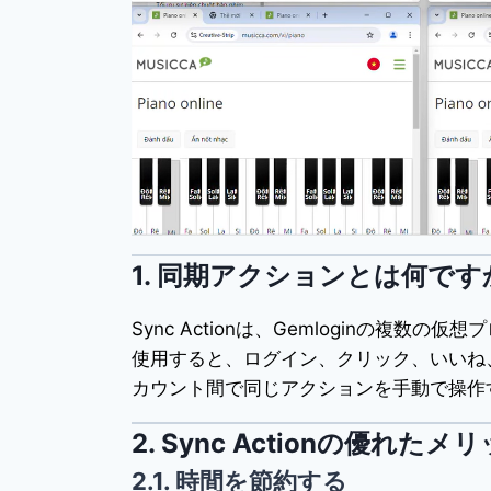
1.
同期アクションとは何です
Sync Actionは、Gemloginの
使用すると、ログイン、クリック、いいね
カウント間で同じアクションを手動で操作
2.
Sync Actionの優れたメ
2.1. 時間を節約する