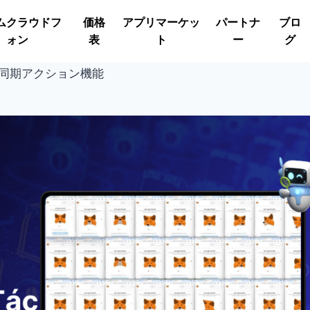
ムクラウドフ
価格
アプリマーケッ
パートナ
ブロ
ォン
表
ト
ー
グ
nの同期アクション機能