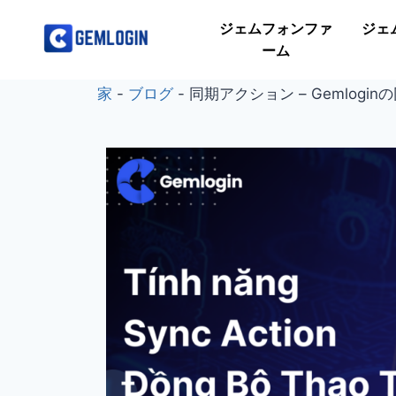
ジェムフォンファ
ジェ
ーム
家
-
ブログ
-
同期アクション – Gemlogi