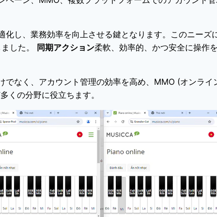
適化し、業務効率を向上させる鍵となります。このニーズ
入しました。
同期アクション
柔軟、効率的、かつ安全に操作
でなく、アカウント管理の効率を高め、MMO (オンライ
ど多くの分野に役立ちます。