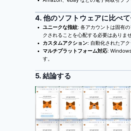
Amazon、eBay などの電子商取
4.
他のソフトウェアに比べて
ユニークな指紋
: 各アカウントは固有
クされることを心配する必要はありま
カスタムアクション
: 自動化されたア
マルチプラットフォーム対応
: Wind
す。
5.
結論する