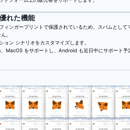
引プラットフォーム上の販売者をサポートします。
優れた機能
のフィンガープリントで保護されているため、スパムとして
せん。
クション シナリオをカスタマイズします。
ows、MacOS をサポートし、Android も近日中にサポート