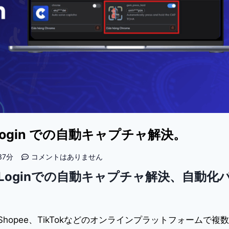
emLogin での自動キャプチャ解決。
37分
コメントはありません
 GemLoginでの自動キャプチャ解決、自動化
e、Shopee、TikTokなどのオンラインプラットフォームで複