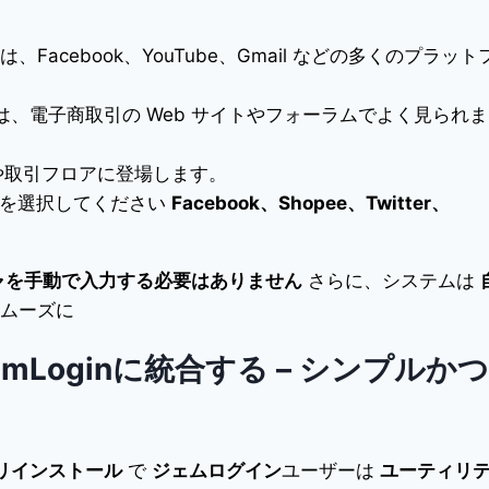
cha は、Facebook、YouTube、Gmail などの多くのプラッ
は、電子商取引の Web サイトやフォーラムでよく見られま
ムや取引フロアに登場します。
ムを選択してください
Facebook、Shopee、Twitter、
ャを手動で入力する必要はありません
さらに、システムは
ムーズに
aをGemLoginに統合する – シンプルかつ
リインストール
で
ジェムログイン
ユーザーは
ユーティリ