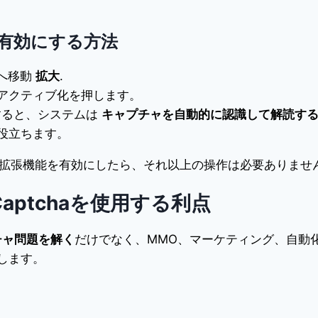
haを有効にする方法
ブへ移動
拡大
.
アクティブ化を押します。
遇すると、システムは
キャプチャを自動的に認識して解読す
役立ちます。
拡張機能を有効にしたら、それ以上の操作は必要ありませ
Captchaを使用する利点
チャ問題を解く
だけでなく、MMO、マーケティング、自動
します。