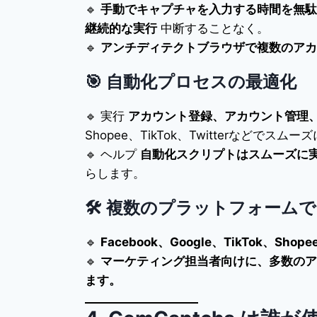
🔹
手動でキャプチャを入力する時間を無駄
継続的な実行
中断することなく。
🔹
アンチディテクトブラウザで複数のアカ
🎯
自動化プロセスの最適化
🔹 実行
アカウント登録、アカウント管理
Shopee、TikTok、Twitterなどでスムー
🔹 ヘルプ
自動化スクリプトはスムーズに
らします。
🛠️
複数のプラットフォーム
🔹
Facebook、Google、TikTok、Shopee
🔹
マーケティング担当者向けに、多数のア
ます。