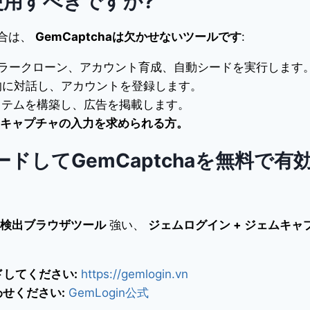
誰が使用すべきですか?
合は、
GemCaptchaは欠かせないツールです
:
ュラークローン、アカウント育成、自動シードを実行します
的に対話し、アカウントを登録します。
ステムを構築し、広告を掲載します。
キャプチャの入力を求められる方。
ロードしてGemCaptchaを無料で有
検出ブラウザツール
強い、
ジェムログイン + ジェムキャ
ドしてください:
https://gemlogin.vn
せください:
GemLogin公式