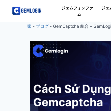
ジェムフォンファ
ジェ
ーム
家
-
ブログ
-
GemCaptcha 統合 – Gem