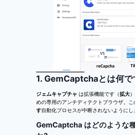
1. GemCaptchaとは何
ジェムキャプチャ
は拡張機能です（
拡大
めの専用のアンチディテクトブラウザ。こ
す
自動化プロセスが中断されないようにし
GemCaptcha はどのよう