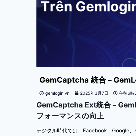
GemCaptcha 統合 – G
gemlogin.vn
2025年3月7日
午後6時
GemCaptcha Ext統合 –
フォーマンスの向上
デジタル時代では、Facebook、Googl