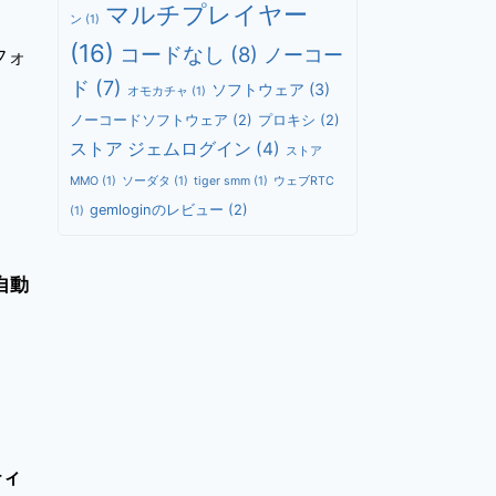
マルチプレイヤー
ン
(1)
(16)
コードなし
(8)
ノーコー
トフォ
ド
(7)
ソフトウェア
(3)
オモカチャ
(1)
ノーコードソフトウェア
(2)
プロキシ
(2)
ストア ジェムログイン
(4)
ストア
MMO
(1)
ソーダタ
(1)
tiger smm
(1)
ウェブRTC
gemloginのレビュー
(2)
(1)
自動
ティ