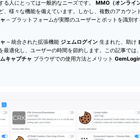
する人にとっては一般的なニーズです。
MMO（オンライ
ど、様々な機能を備えています。しかし、複数のアカウン
ャ
– プラットフォームが実際のユーザーとボットを識別す
ャ
– 統合された拡張機能
ジェムログイン
生まれた、助け
を最適化し、ユーザーの時間を節約します。この記事では
ムキャプチャ
ブラウザでの使用方法とメリット
GemLogi