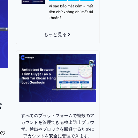
Vì sao bảo mật kém = mất
tiền chứ không chỉ mất tài
khoản?
もっと見る
パ
すべてのプラットフォームで複数のア
カウントを管理できる検出防止ブラウ
ザ。検出やブロックを回避するために
数の
アカウントを安全に管理できます。