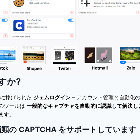
ですか?
）に捧げられた
ジェムログイン
– アカウント管理と自動化
のツールは
一般的なキャプチャを自動的に認識して解決し
ます。
な種類の CAPTCHA をサポートしています