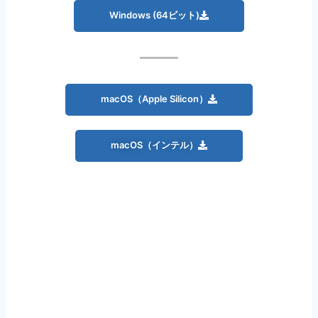
Windows (64ビット)
macOS（Apple Silicon）
macOS（インテル）