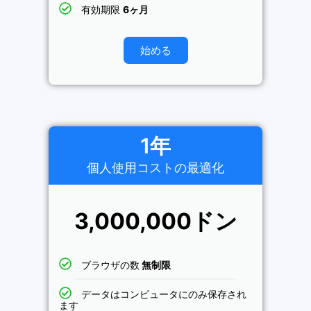
有効期限
6ヶ月
始める
1年
個人使用コストの最適化
3,000,000ドン
ブラウザの数
無制限
データはコンピュータにのみ保存され
ます