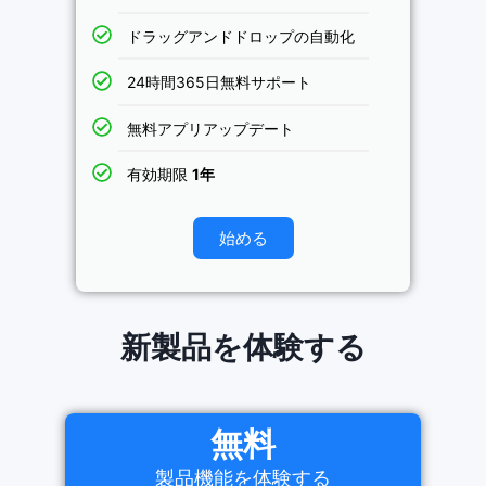
ドラッグアンドドロップの自動化
24時間365日無料サポート
無料アプリアップデート
有効期限
1年
始める
新製品を体験する
無料
製品機能を体験する