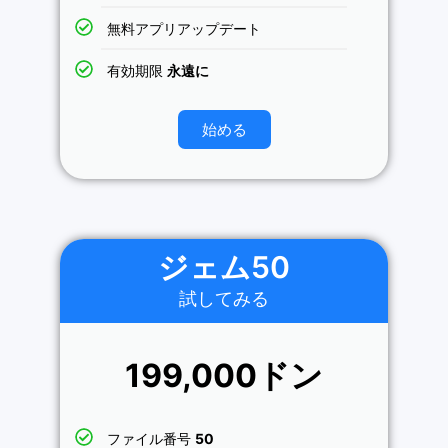
無料アプリアップデート
有効期限
永遠に
始める
ジェム50
試してみる
199,000ドン
ファイル番号
50