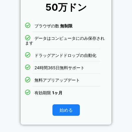
50万ドン
ブラウザの数
無制限
データはコンピュータにのみ保存され
ます
ドラッグアンドドロップの自動化
24時間365日無料サポート
無料アプリアップデート
有効期限
1ヶ月
始める