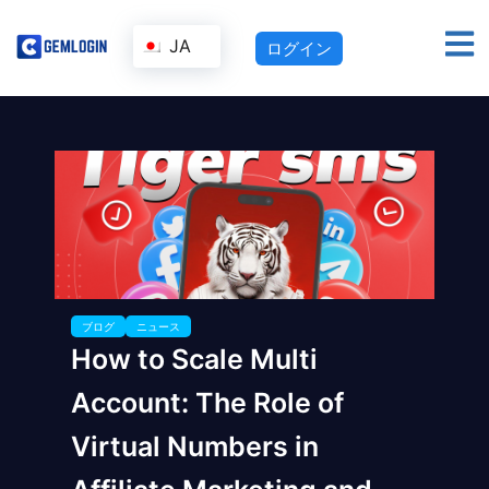
JA
ログイン
ブログ
ニュース
How to Scale Multi
Account: The Role of
Virtual Numbers in