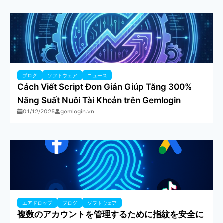
ブログ
ソフトウェア
ニュース
Cách Viết Script Đơn Giản Giúp Tăng 300%
Năng Suất Nuôi Tài Khoản trên Gemlogin
01/12/2025
gemlogin.vn
エアドロップ
ブログ
ソフトウェア
複数のアカウントを管理するために指紋を安全に