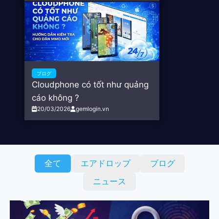
ブログ
Cloudphone có tốt như quảng
cáo không ?
20/03/2026
gemlogin.vn
全て
エアドロップ
ブログ
ニュース