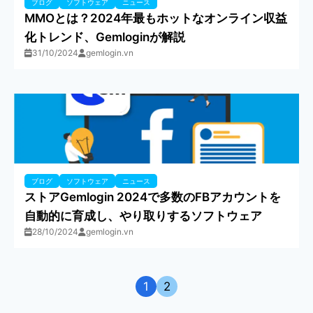
ブログ
ソフトウェア
ニュース
MMOとは？2024年最もホットなオンライン収益
化トレンド、Gemloginが解説
31/10/2024
gemlogin.vn
ブログ
ソフトウェア
ニュース
ストアGemlogin 2024で多数のFBアカウントを
自動的に育成し、やり取りするソフトウェア
28/10/2024
gemlogin.vn
1
2