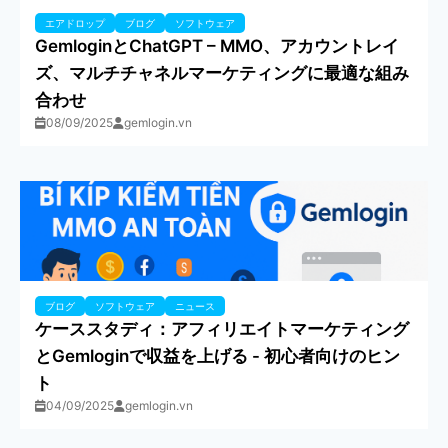
エアドロップ
ブログ
ソフトウェア
GemloginとChatGPT – MMO、アカウントレイ
ズ、マルチチャネルマーケティングに最適な組み
合わせ
08/09/2025
gemlogin.vn
ブログ
ソフトウェア
ニュース
ケーススタディ：アフィリエイトマーケティング
とGemloginで収益を上げる - 初心者向けのヒン
ト
04/09/2025
gemlogin.vn