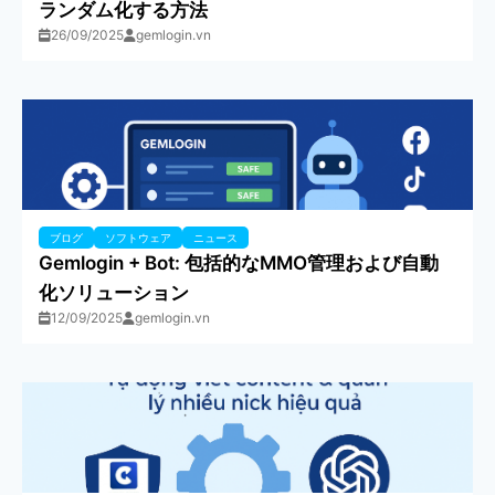
ランダム化する方法
26/09/2025
gemlogin.vn
ブログ
ソフトウェア
ニュース
Gemlogin + Bot: 包括的なMMO管理および自動
化ソリューション
12/09/2025
gemlogin.vn