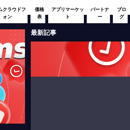
ムクラウドフ
価格
アプリマーケッ
パートナ
ブロ
ォン
表
ト
ー
グ
最新記事