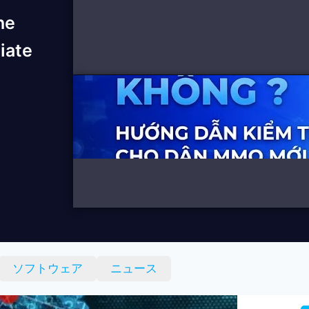
he
liate
ソフトウェア
ニュース