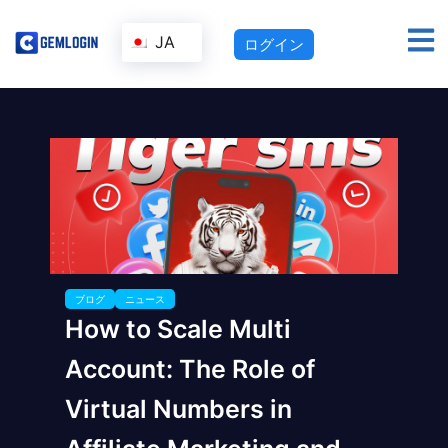
JA
ログイン
ブログ
ニュース
How to Scale Multi
Account: The Role of
Virtual Numbers in