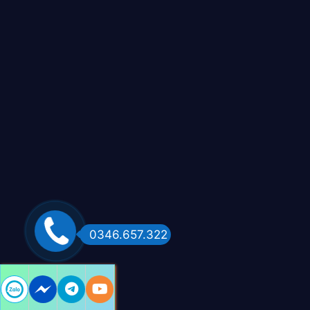
0346.657.322