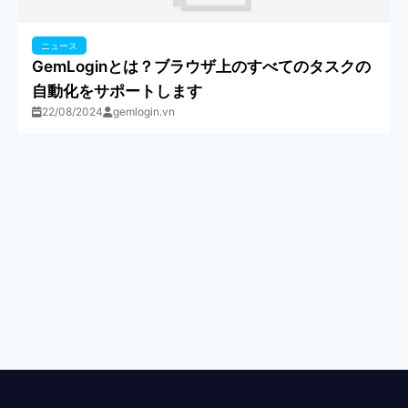
ニュース
GemLoginとは？ブラウザ上のすべてのタスクの
自動化をサポートします
22/08/2024
gemlogin.vn