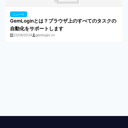
ニュース
GemLoginとは？ブラウザ上のすべてのタスクの
自動化をサポートします
22/08/2024
gemlogin.vn