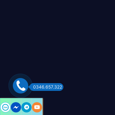
0346.657.322