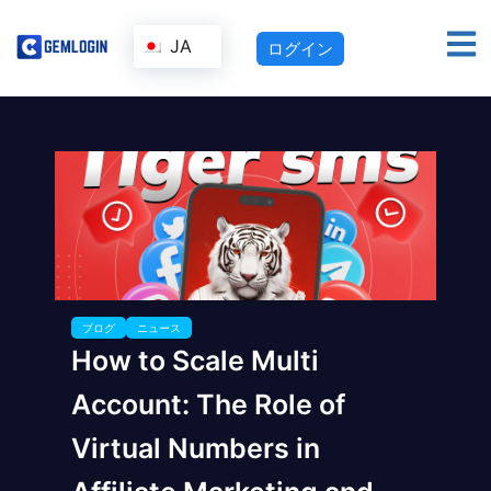
JA
ログイン
ブログ
ニュース
How to Scale Multi
Account: The Role of
Virtual Numbers in