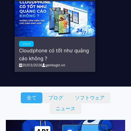
ブログ
Cloudphone có tốt như quảng
cáo không ?
20/03/2026
gemlogin.vn
全て
ブログ
ソフトウェア
ニュース