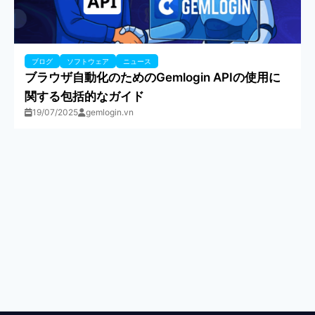
ブログ
ソフトウェア
ニュース
ブラウザ自動化のためのGemlogin APIの使用に
関する包括的なガイド
19/07/2025
gemlogin.vn