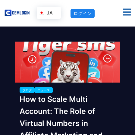
JA
ログイン
ブログ
ニュース
How to Scale Multi
Account: The Role of
Virtual Numbers in