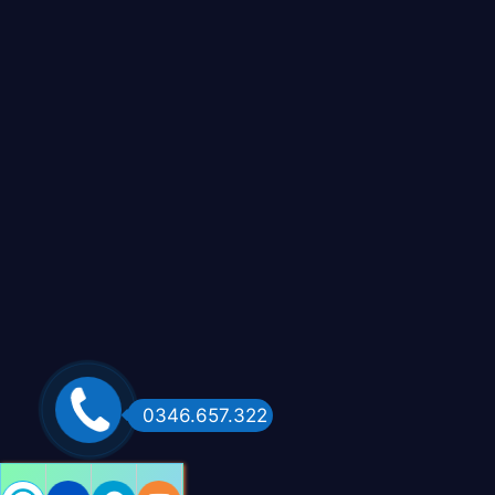
0346.657.322