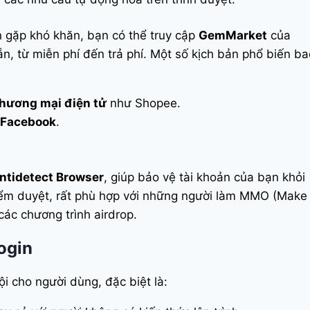
n gặp khó khăn, bạn có thể truy cập
GemMarket
của
, từ miễn phí đến trả phí. Một số kịch bản phổ biến ba
thương mại điện tử
như Shopee.
m Facebook
.
ntidetect Browser
, giúp bảo vệ tài khoản của bạn khỏi
kiểm duyệt, rất phù hợp với những người làm MMO (Make
ác chương trình airdrop.
ogin
i cho người dùng, đặc biệt là: