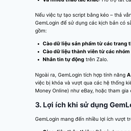
Nếu việc tự tạo script bằng kéo – thả vẫ
GemLogin để sử dụng các kịch bản có sẵn
gồm:
Cào dữ liệu sản phẩm từ các trang 
Cào dữ liệu thành viên từ các nhó
Nhắn tin tự động
trên Zalo.
Ngoài ra, GemLogin tích hợp tính năng
A
việc bị khóa và vượt qua các hệ thống 
Money Online) như eBay, hoặc tham gia c
3. Lợi ích khi sử dụng GemL
GemLogin mang đến nhiều lợi ích vượt trộ