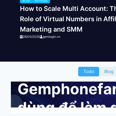
BLOG
NOTICIAS
How to Scale Multi Account: T
Role of Virtual Numbers in Affi
Marketing and SMM
28/05/2026
gemlogin.vn
Todo
Blog