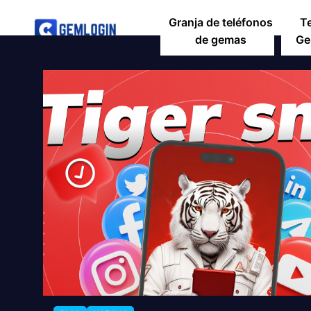
Granja de teléfonos
T
de gemas
Ge