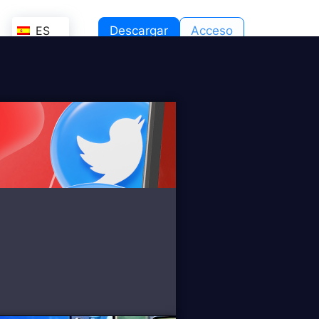
ES
Descargar
Acceso