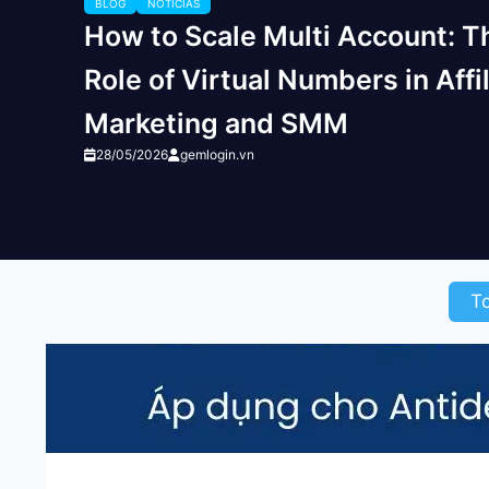
BLOG
NOTICIAS
How to Scale Multi Account: T
Role of Virtual Numbers in Affi
Marketing and SMM
28/05/2026
gemlogin.vn
T