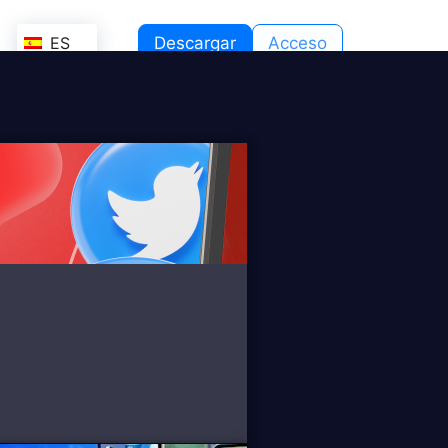
ES
Descargar
Acceso