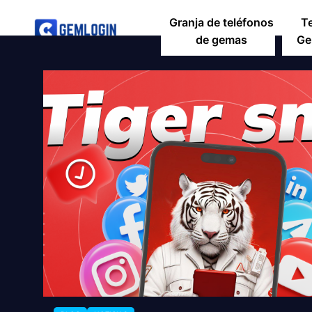
Granja de teléfonos
T
de gemas
Ge